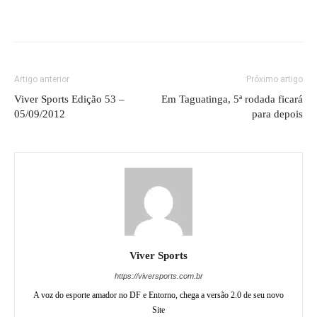
Artigo anterior
Próximo artigo
Viver Sports Edição 53 –
Em Taguatinga, 5ª rodada ficará
05/09/2012
para depois
Viver Sports
https://viversports.com.br
A voz do esporte amador no DF e Entorno, chega a versão 2.0 de seu novo
Site