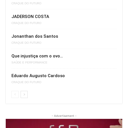
CRAQUE DO FUTURO
JADERSON COSTA
CRAQUE DO FUTURO
Jonanthan dos Santos
CRAQUE DO FUTURO
Que injustiça com o ovo…
SAÚDE E PERFORMANCE
Eduardo Augusto Cardoso
CRAQUE DO FUTURO
- Advertisement -