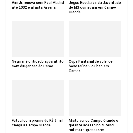
Vini Jr. renova com Real Madrid
Jogos Escolares da Juventude
até 2032 e afasta Arsenal
de MS começam em Campo
Grande
Neymar é criticado após atrito
Copa Pantanal de vôlei de
com dirigentes do Remo
base reúne 9 clubes em
Campo...
Futsal com prêmio de R$ 5 mil
Misto vence Campo Grande e
chega a Campo Grande...
garante acesso no futebol
sul-mato-grossense