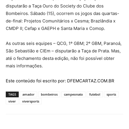
disputarão a Taça Ouro do Society do Clube dos
Bombeiros. Sábado (15), ocorrem os jogos das quartas-
de-final: Projetos Comunitários x Cesma; Brazlândia x
CMDP II; Cefap x GAEPH e Santa Maria x Comop.
As outras seis equipes – QCG, 1º GBM; 2º GBM, Paranoá,
São Sebastião e CIEm – disputarão a Taça de Prata. Mas,
até o fechamento desta edição, não foi possível obter
mais informações.
Este conteúdo foi escrito por: DFEMCARTAZ.COM.BR
TAGS
amador
bombeiros
campeonato
futebol
sports
viver
viversports