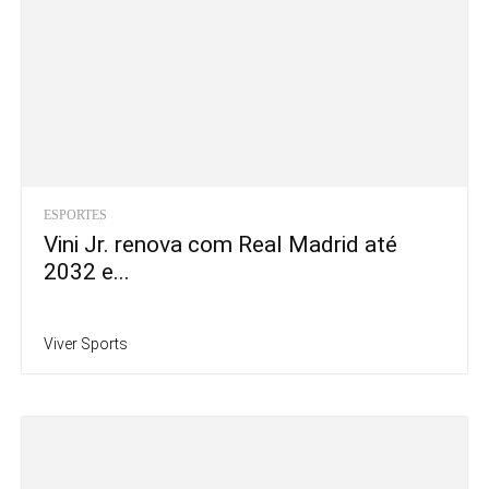
ESPORTES
Vini Jr. renova com Real Madrid até
2032 e...
Viver Sports