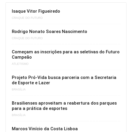
Isaque Vitor Figueiredo
CRAQUE DO FUTURO
Rodrigo Nonato Soares Nascimento
CRAQUE DO FUTURO
Começam as inscrições para as seletivas do Futuro
Campeão
ATLETISMO
Projeto Pró-Vida busca parceria com a Secretaria
de Esporte e Lazer
BRASÍLIA
Brasilienses aproveitam a reabertura dos parques
para a prática de esportes
BRASÍLIA
Marcos Vinício da Costa Lisboa