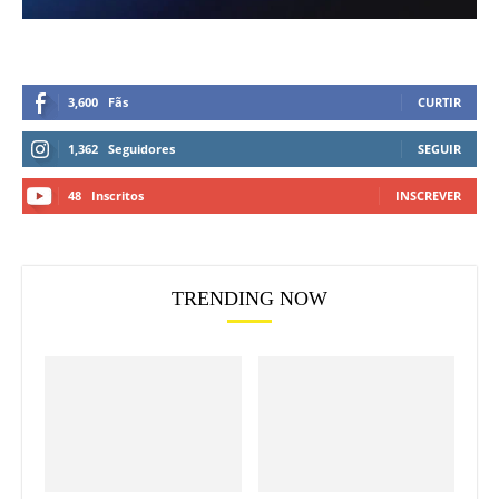
3,600
Fãs
CURTIR
1,362
Seguidores
SEGUIR
48
Inscritos
INSCREVER
TRENDING NOW