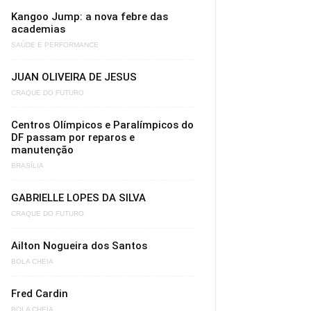
Kangoo Jump: a nova febre das
academias
SAÚDE E PERFORMANCE
JUAN OLIVEIRA DE JESUS
CRAQUE DO FUTURO
Centros Olímpicos e Paralímpicos do
DF passam por reparos e
manutenção
BRASÍLIA
GABRIELLE LOPES DA SILVA
CRAQUE DO FUTURO
Ailton Nogueira dos Santos
BOLA CHEIA
Fred Cardin
BOLA CHEIA