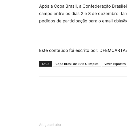
Após a Copa Brasil, a Confederação Brasile
campo entre os dias 2 e 8 de dezembro, t
pedidos de participação para o email cbla@cb
Este conteúdo foi escrito por: DFEMCART
TAGS
Copa Brasil de Luta Olimpica
viver esportes
Artigo anterior