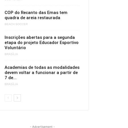
COP do Recanto das Emas tem
quadra de areia restaurada
BEACH SOCCER
Inscrições abertas para a segunda
etapa do projeto Educador Esportivo
Voluntário
BRASÍLIA
Academias de todas as modalidades
devem voltar a funcionar a partir de
7 de...
BRASÍLIA
- Advertisement -