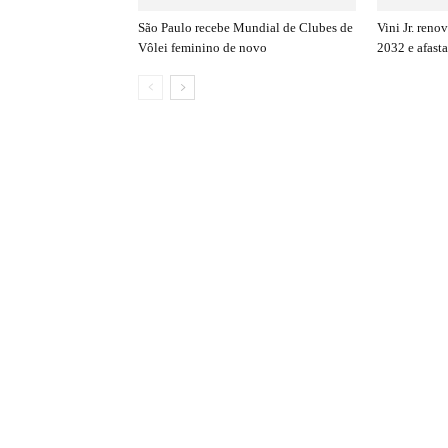
São Paulo recebe Mundial de Clubes de
Vini Jr. ren
Vôlei feminino de novo
2032 e afasta