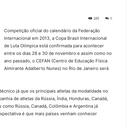
225
0
Competição oficial do calendário da Federação
Internacional em 2013, a Copa Brasil Internacional
de Luta Olímpica está confirmada para acontecer
entre os dias 28 e 30 de novembro e assim como no
ano passado, o CEFAN (Centro de Educação Física
Almirante Adalberto Nunes) no Rio de Janeiro será
 técnico já que os principais atletas da modalidade no
anhia de atletas da Rússia, Índia, Honduras, Canadá,
es como Rússia, Canadá, Colômbia e Argentina já
expectativa é que mais países venham conhecer