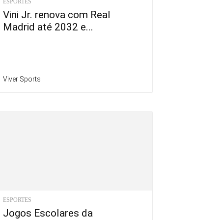
ESPORTES
Vini Jr. renova com Real
Madrid até 2032 e...
Viver Sports
ESPORTES
Jogos Escolares da