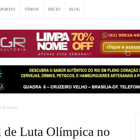
SPORTES
VÍDEOS
INÍCIO
BLOG
o de Janeiro
l de Luta Olímpica no