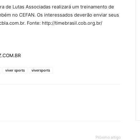
ira de Lutas Associadas realizará um treinamento de
ambém no CEFAN. Os interessados deverão enviar seus
la.com.br. Fonte: http://timebrasil.cob.org.br/
AZ.COM.BR
viver sports
viversports
Próximo artigo