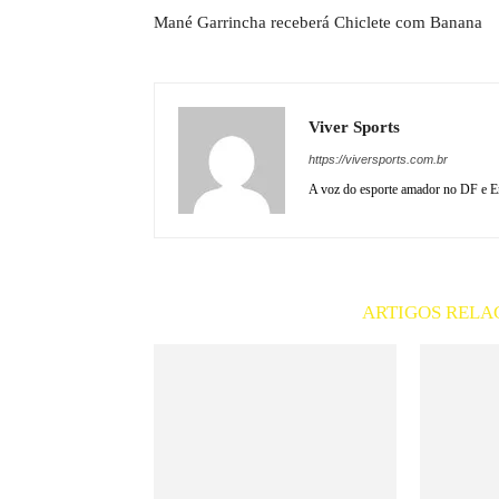
Mané Garrincha receberá Chiclete com Banana
Viver Sports
https://viversports.com.br
A voz do esporte amador no DF e En
ARTIGOS RELA