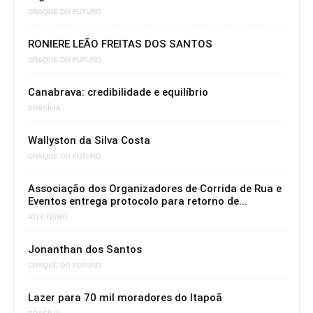
CRAQUE DO FUTURO
RONIERE LEÃO FREITAS DOS SANTOS
CRAQUE DO FUTURO
Canabrava: credibilidade e equilíbrio
BRASÍLIA
Wallyston da Silva Costa
CRAQUE DO FUTURO
Associação dos Organizadores de Corrida de Rua e
Eventos entrega protocolo para retorno de...
ATLETISMO
Jonanthan dos Santos
CRAQUE DO FUTURO
Lazer para 70 mil moradores do Itapoã