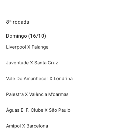
8ª rodada
Domingo (16/10)
Liverpool X Falange
Juventude X Santa Cruz
Vale Do Amanhecer X Londrina
Palestra X Valência M’darmas
Águas E. F. Clube X São Paulo
Amipol X Barcelona