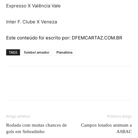
Expresso X Valência Vale
Inter F. Clube X Veneza
Este conteúdo foi escrito por: DFEMCARTAZ.COM.BR
TAGS
futebol amador
Planaltina
Artigo anterior
Próximo artigo
Rodada com muitas chances de
Campos lotados animam a
gols em Sobradinho
ASBAC