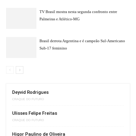
TV Brasil mostra nesta segunda confronto entre
Palmeiras e Atlético-MG
Brasil derrota Argentina e é campeão Sul-Americano
Sub-17 feminino
Deyvid Rodrigues
CRAQUE DO FUTURO
Ulisses Felipe Freitas
CRAQUE DO FUTURO
Higor Paulino de Oliveira