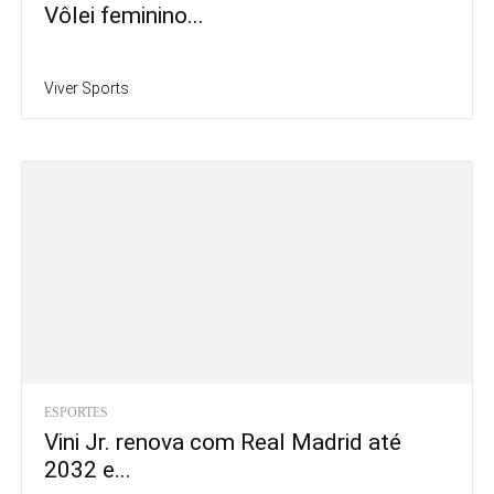
Vôlei feminino...
Viver Sports
ESPORTES
Vini Jr. renova com Real Madrid até
2032 e...