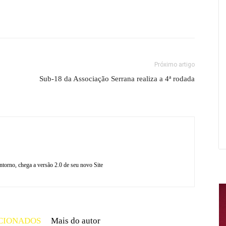
Próximo artigo
Sub-18 da Associação Serrana realiza a 4ª rodada
torno, chega a versão 2.0 de seu novo Site
CIONADOS
Mais do autor