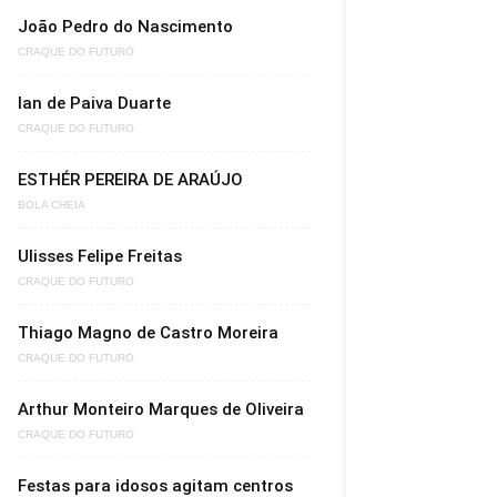
João Pedro do Nascimento
CRAQUE DO FUTURO
Ian de Paiva Duarte
CRAQUE DO FUTURO
ESTHÉR PEREIRA DE ARAÚJO
BOLA CHEIA
Ulisses Felipe Freitas
CRAQUE DO FUTURO
Thiago Magno de Castro Moreira
CRAQUE DO FUTURO
Arthur Monteiro Marques de Oliveira
CRAQUE DO FUTURO
Festas para idosos agitam centros