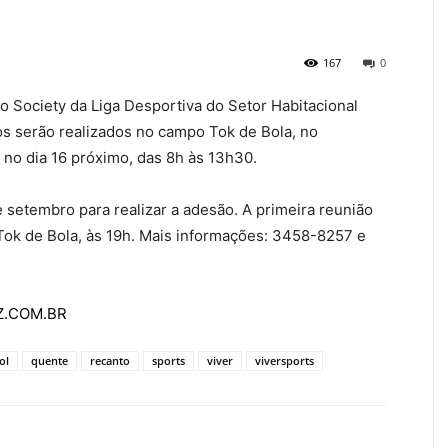
167
0
io Society da Liga Desportiva do Setor Habitacional
s serão realizados no campo Tok de Bola, no
no dia 16 próximo, das 8h às 13h30.
 setembro para realizar a adesão. A primeira reunião
Tok de Bola, às 19h. Mais informações: 3458-8257 e
AZ.COM.BR
ol
quente
recanto
sports
viver
viversports