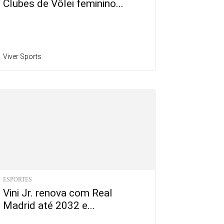
Clubes de Vôlei feminino...
Viver Sports
ESPORTES
Vini Jr. renova com Real
Madrid até 2032 e...