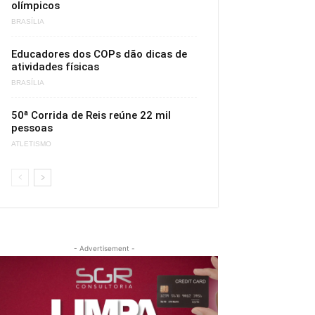
olímpicos
BRASÍLIA
Educadores dos COPs dão dicas de
atividades físicas
BRASÍLIA
50ª Corrida de Reis reúne 22 mil
pessoas
ATLETISMO
- Advertisement -