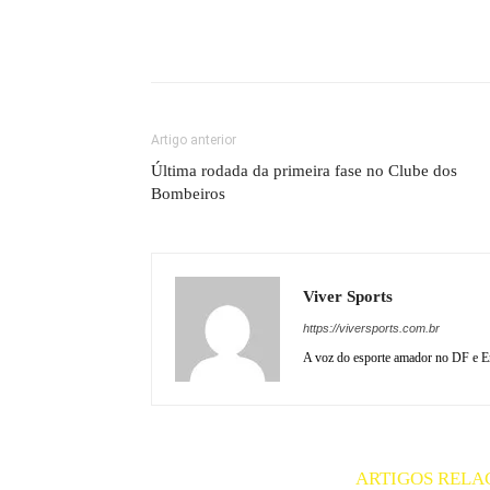
Artigo anterior
Última rodada da primeira fase no Clube dos
Bombeiros
Viver Sports
https://viversports.com.br
A voz do esporte amador no DF e En
ARTIGOS RELA