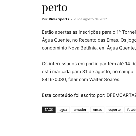
perto
Por
Viver Sports
-
28 de agosto de 2012
Estão abertas as inscrições para o 1º Torne
Água Quente, no Recanto das Emas. Os jogo
condomínio Nova Betânia, em Água Quente, 
Os interessados em participar têm até 14 de
está marcada para 31 de agosto, no campo 
8416-0030, falar com Walter Soares.
Este conteúdo foi escrito por: DFEMCART
TAGS
agua
amador
emas
esporte
futeb