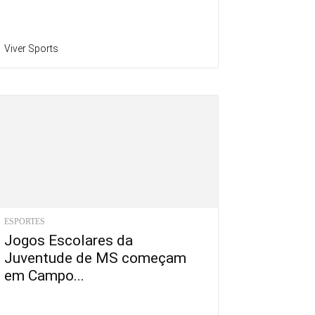
Viver Sports
ESPORTES
Jogos Escolares da
Juventude de MS começam
em Campo...