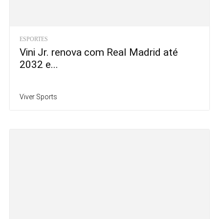
ESPORTES
Vini Jr. renova com Real Madrid até
2032 e...
Viver Sports