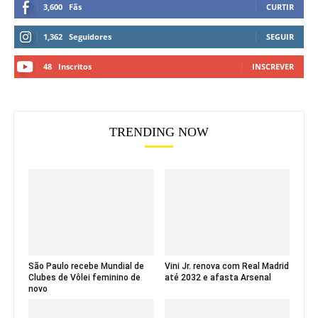
3,600
Fãs
CURTIR
1,362
Seguidores
SEGUIR
48
Inscritos
INSCREVER
TRENDING NOW
São Paulo recebe Mundial de
Vini Jr. renova com Real Madrid
Clubes de Vôlei feminino de
até 2032 e afasta Arsenal
novo