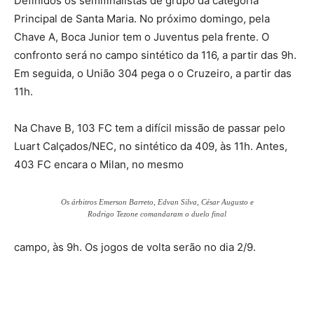
Definidos os semifinalistas de grupo da categoria
Principal de Santa Maria. No próximo domingo, pela
Chave A, Boca Junior tem o Juventus pela frente. O
confronto será no campo sintético da 116, a partir das 9h.
Em seguida, o União 304 pega o o Cruzeiro, a partir das
11h.
Na Chave B, 103 FC tem a difícil missão de passar pelo
Luart Calçados/NEC, no sintético da 409, às 11h. Antes,
403 FC encara o Milan, no mesmo
Os árbitros Emerson Barreto, Edvan Silva, César Augusto e
Rodrigo Tezone comandaram o duelo final
campo, às 9h. Os jogos de volta serão no dia 2/9.