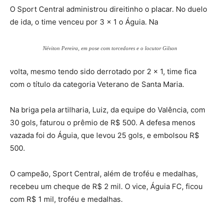
O Sport Central administrou direitinho o placar. No duelo
de ida, o time venceu por 3 x 1 o Águia. Na
Néviton Pereira, em pose com torcedores e o locutor Gilson
volta, mesmo tendo sido derrotado por 2 x 1, time fica
com o título da categoria Veterano de Santa Maria.
Na briga pela artilharia, Luiz, da equipe do Valência, com
30 gols, faturou o prêmio de R$ 500. A defesa menos
vazada foi do Águia, que levou 25 gols, e embolsou R$
500.
O campeão, Sport Central, além de troféu e medalhas,
recebeu um cheque de R$ 2 mil. O vice, Águia FC, ficou
com R$ 1 mil, troféu e medalhas.