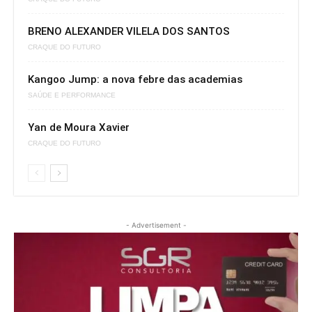
BRENO ALEXANDER VILELA DOS SANTOS
CRAQUE DO FUTURO
Kangoo Jump: a nova febre das academias
SAÚDE E PERFORMANCE
Yan de Moura Xavier
CRAQUE DO FUTURO
- Advertisement -