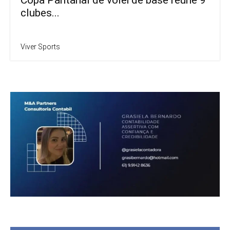
Copa Pantanal de vôlei de base reúne 9
clubes...
Viver Sports