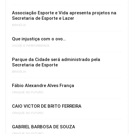
Associação Esporte e Vida apresenta projetos na
Secretaria de Esporte e Lazer
BRASÍLIA
Que injustiça com o ovo…
SAÚDE E PERFORMANCE
Parque da Cidade será administrado pela
Secretaria de Esporte
BRASÍLIA
Fábio Alexandre Alves França
CRAQUE DO FUTURO
CAIO VICTOR DE BRITO FERREIRA
CRAQUE DO FUTURO
GABRIEL BARBOSA DE SOUZA
CRAQUE DO FUTURO