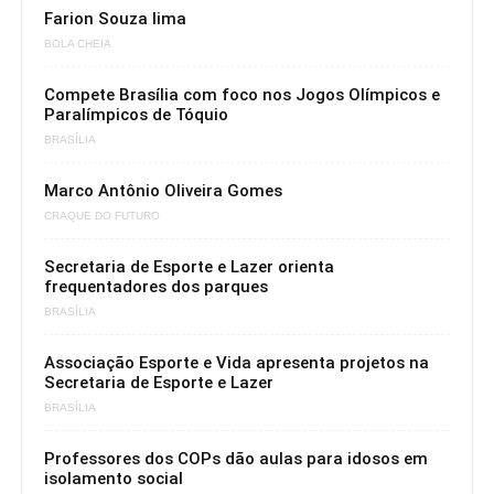
Farion Souza lima
BOLA CHEIA
Compete Brasília com foco nos Jogos Olímpicos e
Paralímpicos de Tóquio
BRASÍLIA
Marco Antônio Oliveira Gomes
CRAQUE DO FUTURO
Secretaria de Esporte e Lazer orienta
frequentadores dos parques
BRASÍLIA
Associação Esporte e Vida apresenta projetos na
Secretaria de Esporte e Lazer
BRASÍLIA
Professores dos COPs dão aulas para idosos em
isolamento social