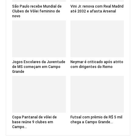
São Paulo recebe Mundial de
Vini Jr. renova com Real Madrid
Clubes de Vôlei feminino de
até 2032 e afasta Arsenal
novo
Jogos Escolares da Juventude
Neymar é criticado após atrito
de MS começam em Campo
com dirigentes do Remo
Grande
Copa Pantanal de vôlei de
Futsal com prêmio de R$ 5 mil
base reúne 9 clubes em
chega a Campo Grande...
Campo...