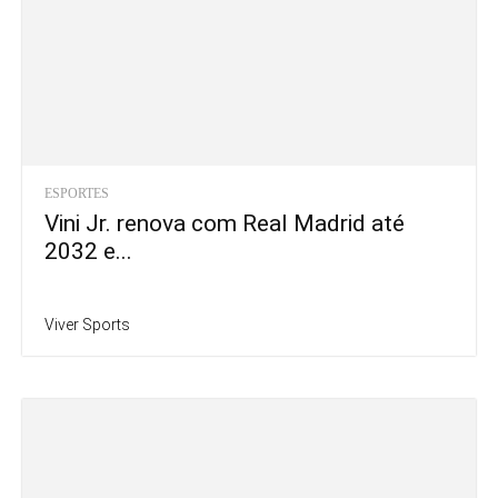
ESPORTES
Vini Jr. renova com Real Madrid até
2032 e...
Viver Sports