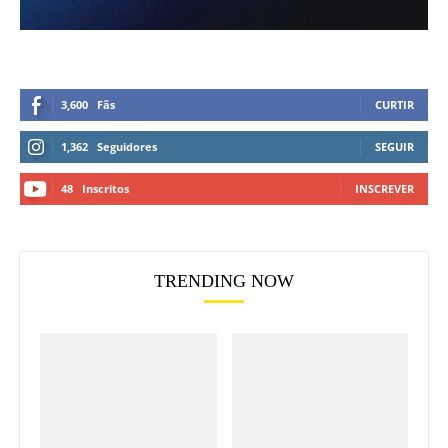
3,600
Fãs
CURTIR
1,362
Seguidores
SEGUIR
48
Inscritos
INSCREVER
TRENDING NOW