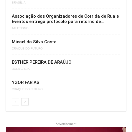
BRASÍLIA
Associação dos Organizadores de Corrida de Rua e
Eventos entrega protocolo para retorno de...
ATLETISMO
Micael da Silva Costa
CRAQUE DO FUTURO
ESTHÉR PEREIRA DE ARAÚJO
BOLA CHEIA
YGOR FARIAS
CRAQUE DO FUTURO
- Advertisement -