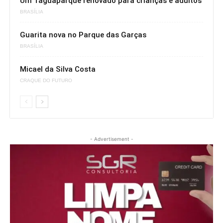
Um Taguaparque renovado para crianças e adultos
BRASÍLIA
Guarita nova no Parque das Garças
BRASÍLIA
Micael da Silva Costa
CRAQUE DO FUTURO
- Advertisement -