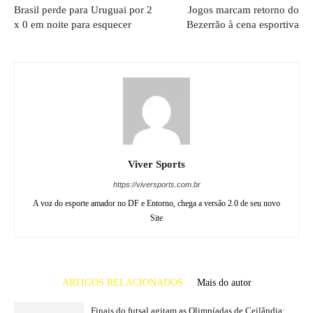
Brasil perde para Uruguai por 2
Jogos marcam retorno do
x 0 em noite para esquecer
Bezerrão à cena esportiva
Viver Sports
https://viversports.com.br
A voz do esporte amador no DF e Entorno, chega a versão 2.0 de seu novo
Site
ARTIGOS RELACIONADOS
Mais do autor
Finais do futsal agitam as Olimpíadas de Ceilândia;