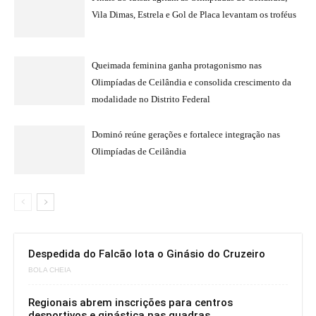
Vila Dimas, Estrela e Gol de Placa levantam os troféus
Queimada feminina ganha protagonismo nas
Olimpíadas de Ceilândia e consolida crescimento da
modalidade no Distrito Federal
Dominó reúne gerações e fortalece integração nas
Olimpíadas de Ceilândia
Despedida do Falcão lota o Ginásio do Cruzeiro
BOLA CHEIA
Regionais abrem inscrições para centros
desportivos e ginástica nas quadras