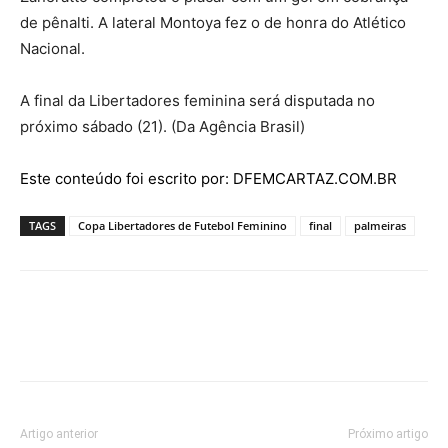
de pênalti. A lateral Montoya fez o de honra do Atlético
Nacional.
A final da Libertadores feminina será disputada no
próximo sábado (21). (Da Agência Brasil)
Este conteúdo foi escrito por: DFEMCARTAZ.COM.BR
TAGS
Copa Libertadores de Futebol Feminino
final
palmeiras
Artigo anterior
Próximo artigo