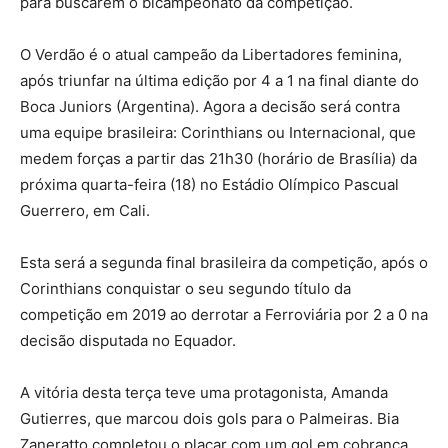
para buscarem o bicampeonato da competição.
O Verdão é o atual campeão da Libertadores feminina,
após triunfar na última edição por 4 a 1 na final diante do
Boca Juniors (Argentina). Agora a decisão será contra
uma equipe brasileira: Corinthians ou Internacional, que
medem forças a partir das 21h30 (horário de Brasília) da
próxima quarta-feira (18) no Estádio Olímpico Pascual
Guerrero, em Cali.
Esta será a segunda final brasileira da competição, após o
Corinthians conquistar o seu segundo título da
competição em 2019 ao derrotar a Ferroviária por 2 a 0 na
decisão disputada no Equador.
A vitória desta terça teve uma protagonista, Amanda
Gutierres, que marcou dois gols para o Palmeiras. Bia
Zaneratto completou o placar com um gol em cobrança