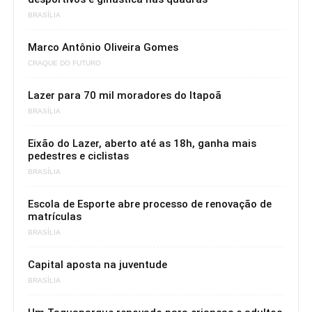
BRASÍLIA
Marco Antônio Oliveira Gomes
CRAQUE DO FUTURO
Lazer para 70 mil moradores do Itapoã
BRASÍLIA
Eixão do Lazer, aberto até as 18h, ganha mais
pedestres e ciclistas
BRASÍLIA
Escola de Esporte abre processo de renovação de
matrículas
BRASÍLIA
Capital aposta na juventude
BRASÍLIA