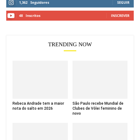
1,362
Seguidores
SEGUIR
48
Inscritos
INSCREVER
TRENDING NOW
Rebeca Andrade tem a maior
São Paulo recebe Mundial de
nota do salto em 2026
Clubes de Vôlei feminino de
novo