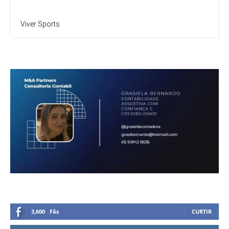
Viver Sports
3,600
Fãs
CURTIR