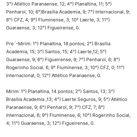
3°) Atlético Paranaense, 12; 4°) Planaltina, 11; 5°)
Penharol, 10; 6°)Brasília Academia, 9; 7°) Internacional, 9;
8°) CFZ, 4; 9°) Fluminense, 3; 10° Laerte, 3; 11°)
Guaraense, 3; 12°) Figueirense, 0.
Pre´-Mirim: 1°) Planaltina, 18 pontos; 2°) Brasília
Academia, 15; 3°) Santos, 15; 4°) Laerte,12; 5°)
Guaraense, 9; 6°) Figueirense, 9; 7°) Penharol, 6; 8°)
Rogerinho Social, 6; 9° Fluminense, 3; 10°) CFZ, 0; 11°)
Internacional, 0; 12°) Atlético Paranaense, 0.
Mirim: 1°) Planaltina, 14 pontos; 2°) Santos, 13; 3°)
Brasília Academia ,13; 4°) Laerte Seguros, 9; 5°) Atlético
Paranaense, 9; 6°) Penharol, 9; 7°) CFZ, 7; 8°)
Internacional, 6; 9°) Fluminense, 6; 10°) Rogerinho Social,
4; 11°) Guaraense, 3; 12°) Figueirense, 0.