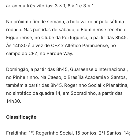
arrancou três vitórias: 3 x 1, 6 x 1 e 3 x 1.
No próximo fim de semana, a bola vai rolar pela sétima
rodada. Nas partidas de sábado, o Fluminense recebe o
Figueirense, no Clube da Portuguesa, a partir das 8h45.
Às 14h30 é a vez de CFZ x Atlético Paranaense, no
campo do CFZ, no Parque Way.
Domingão, a partir das 8h45, Guaraense x Internacional,
no Pinheirinho. Na Caeso, o Brasília Academia x Santos,
também a partir das 8h45. Rogerinho Social x Planaltina,
no sintético da quadra 14, em Sobradinho, a partir das
14h30.
Classificação
Fraldinha: 1°) Rogerinho Social, 15 pontos; 2°) Santos, 14;