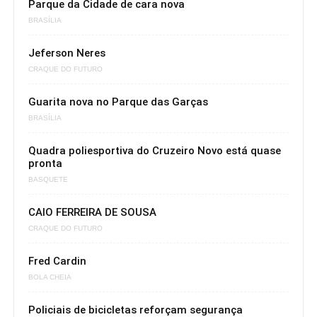
Parque da Cidade de cara nova
BRASÍLIA
Jeferson Neres
CRAQUE DO FUTURO
Guarita nova no Parque das Garças
BRASÍLIA
Quadra poliesportiva do Cruzeiro Novo está quase
pronta
BASQUETE
CAIO FERREIRA DE SOUSA
CRAQUE DO FUTURO
Fred Cardin
BOLA CHEIA
Policiais de bicicletas reforçam segurança