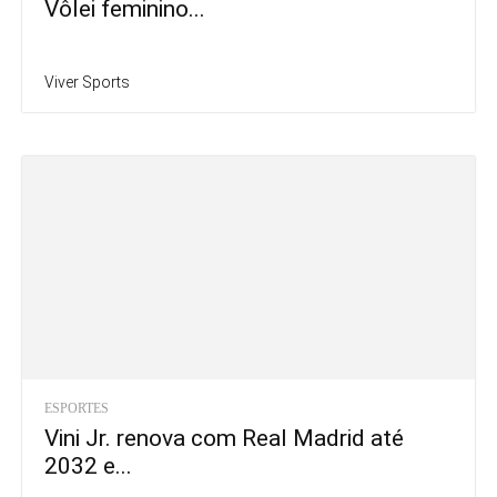
Vôlei feminino...
Viver Sports
ESPORTES
Vini Jr. renova com Real Madrid até
2032 e...