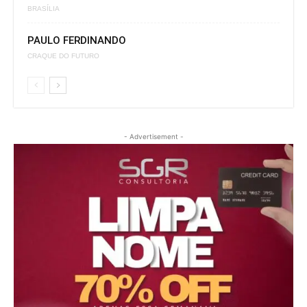
BRASÍLIA
PAULO FERDINANDO
CRAQUE DO FUTURO
- Advertisement -