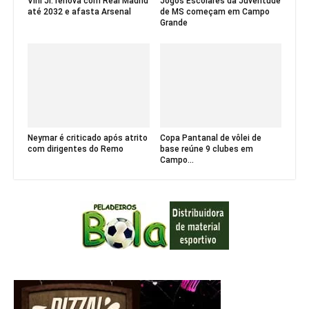
Vini Jr. renova com Real Madrid
Jogos Escolares da Juventude
até 2032 e afasta Arsenal
de MS começam em Campo
Grande
Neymar é criticado após atrito
Copa Pantanal de vôlei de
com dirigentes do Remo
base reúne 9 clubes em
Campo...