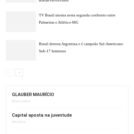
atletas envolvidos
TV Brasil mostra nesta segunda confronto entre
Palmeiras e Atlético-MG
Brasil derrota Argentina e é campeão Sul-Americano
Sub-17 feminino
GLAUBER MAURÍCIO
BOLA CHEIA
Capital aposta na juventude
BRASÍLIA