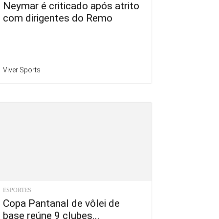
Neymar é criticado após atrito
com dirigentes do Remo
Viver Sports
ESPORTES
Copa Pantanal de vôlei de
base reúne 9 clubes...