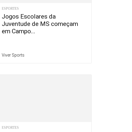
ESPORTES
Jogos Escolares da
Juventude de MS começam
em Campo...
Viver Sports
ESPORTES