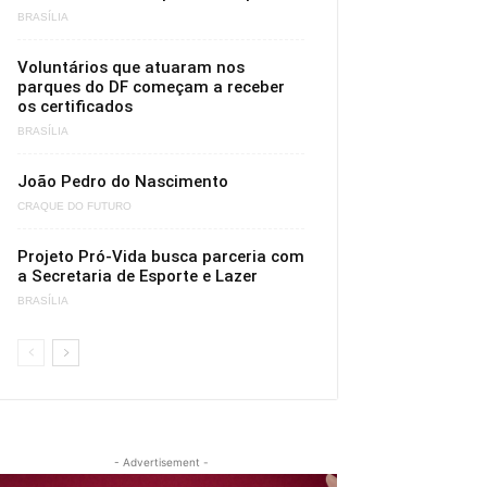
BRASÍLIA
Voluntários que atuaram nos
parques do DF começam a receber
os certificados
BRASÍLIA
João Pedro do Nascimento
CRAQUE DO FUTURO
Projeto Pró-Vida busca parceria com
a Secretaria de Esporte e Lazer
BRASÍLIA
- Advertisement -