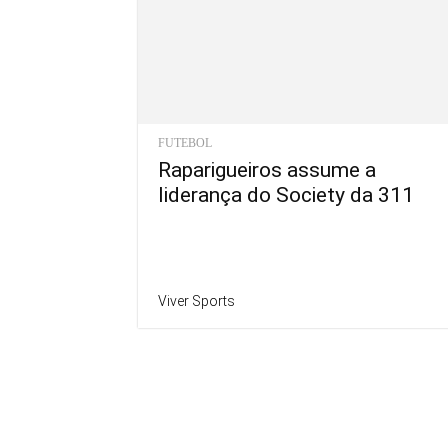
FUTEBOL
Raparigueiros assume a
liderança do Society da 311
Viver Sports