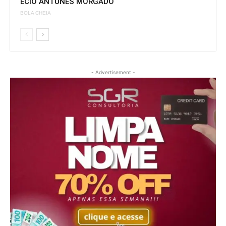
ÉCIO ANTUNES MORGADO
BOLA CHEIA
- Advertisement -