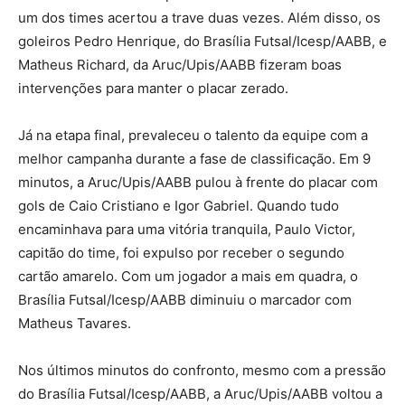
um dos times acertou a trave duas vezes. Além disso, os
goleiros Pedro Henrique, do Brasília Futsal/Icesp/AABB, e
Matheus Richard, da Aruc/Upis/AABB fizeram boas
intervenções para manter o placar zerado.
Já na etapa final, prevaleceu o talento da equipe com a
melhor campanha durante a fase de classificação. Em 9
minutos, a Aruc/Upis/AABB pulou à frente do placar com
gols de Caio Cristiano e Igor Gabriel. Quando tudo
encaminhava para uma vitória tranquila, Paulo Victor,
capitão do time, foi expulso por receber o segundo
cartão amarelo. Com um jogador a mais em quadra, o
Brasília Futsal/Icesp/AABB diminuiu o marcador com
Matheus Tavares.
Nos últimos minutos do confronto, mesmo com a pressão
do Brasília Futsal/Icesp/AABB, a Aruc/Upis/AABB voltou a