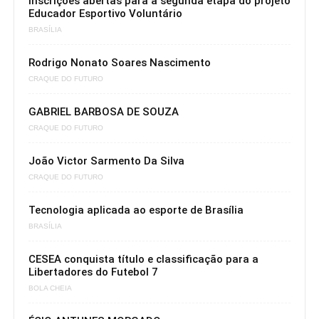
Inscrições abertas para a segunda etapa do projeto
Educador Esportivo Voluntário
BRASÍLIA
Rodrigo Nonato Soares Nascimento
CRAQUE DO FUTURO
GABRIEL BARBOSA DE SOUZA
CRAQUE DO FUTURO
João Victor Sarmento Da Silva
CRAQUE DO FUTURO
Tecnologia aplicada ao esporte de Brasília
BRASÍLIA
CESEA conquista título e classificação para a
Libertadores do Futebol 7
BOLA CHEIA