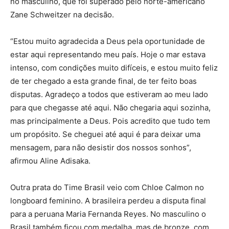
no masculino, que foi superado pelo norte-americano
Zane Schweitzer na decisão.
“Estou muito agradecida a Deus pela oportunidade de
estar aqui representando meu país. Hoje o mar estava
intenso, com condições muito difíceis, e estou muito feliz
de ter chegado a esta grande final, de ter feito boas
disputas. Agradeço a todos que estiveram ao meu lado
para que chegasse até aqui. Não chegaria aqui sozinha,
mas principalmente a Deus. Pois acredito que tudo tem
um propósito. Se cheguei até aqui é para deixar uma
mensagem, para não desistir dos nossos sonhos”,
afirmou Aline Adisaka.
Outra prata do Time Brasil veio com Chloe Calmon no
longboard feminino. A brasileira perdeu a disputa final
para a peruana Maria Fernanda Reyes. No masculino o
Brasil também ficou com medalha, mas de bronze, com