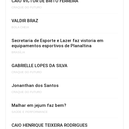
CAIO VICTOR DE BRITO FERREIRA
CRAQUE DO FUTURO
VALDIR BRAZ
BOLA CHEIA
Secretaria de Esporte e Lazer faz vistoria em
equipamentos esportivos de Planaltina
BRASÍLIA
GABRIELLE LOPES DA SILVA
CRAQUE DO FUTURO
Jonanthan dos Santos
CRAQUE DO FUTURO
Malhar em jejum faz bem?
SAÚDE E PERFORMANCE
CAIO HENRIQUE TEIXEIRA RODRIGUES