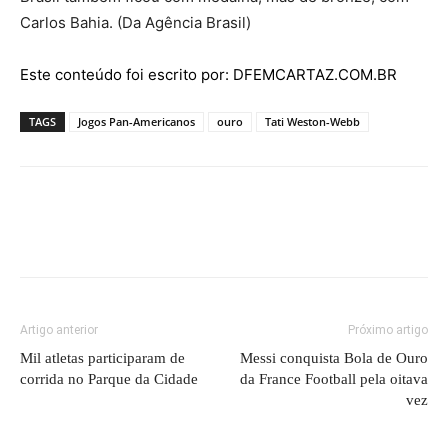
Carlos Bahia. (Da Agência Brasil)
Este conteúdo foi escrito por: DFEMCARTAZ.COM.BR
TAGS
Jogos Pan-Americanos
ouro
Tati Weston-Webb
Artigo anterior
Próximo artigo
Mil atletas participaram de
Messi conquista Bola de Ouro
corrida no Parque da Cidade
da France Football pela oitava
vez