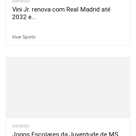
ESPORTES
Vini Jr. renova com Real Madrid até
2032 e...
Viver Sports
ESPORTES
Jogos Escolares da Juventude de MS