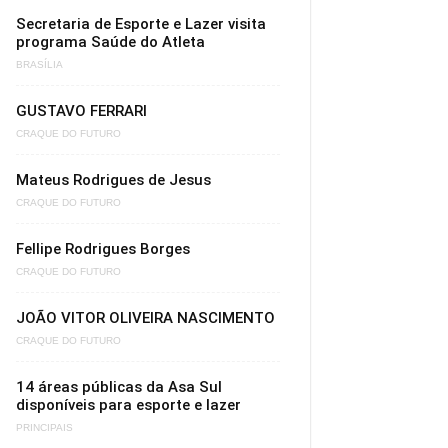
Secretaria de Esporte e Lazer visita
programa Saúde do Atleta
BRASÍLIA
GUSTAVO FERRARI
CRAQUE DO FUTURO
Mateus Rodrigues de Jesus
CRAQUE DO FUTURO
Fellipe Rodrigues Borges
CRAQUE DO FUTURO
JOÃO VITOR OLIVEIRA NASCIMENTO
CRAQUE DO FUTURO
14 áreas públicas da Asa Sul
disponíveis para esporte e lazer
PRINCIPAIS