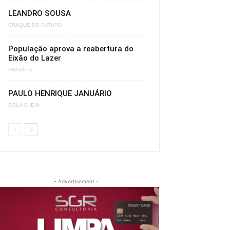
LEANDRO SOUSA
CRAQUE DO FUTURO
População aprova a reabertura do
Eixão do Lazer
BRASÍLIA
PAULO HENRIQUE JANUÁRIO
BOLA CHEIA
- Advertisement -