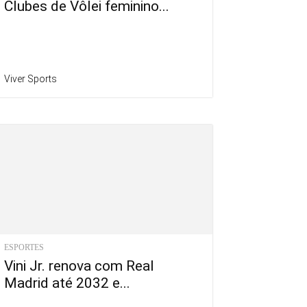
Clubes de Vôlei feminino...
Viver Sports
ESPORTES
Vini Jr. renova com Real
Madrid até 2032 e...