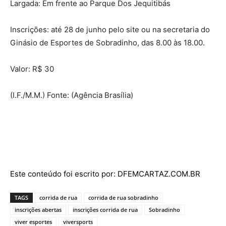
Largada: Em frente ao Parque Dos Jequitibás
Inscrições: até 28 de junho pelo site ou na secretaria do
Ginásio de Esportes de Sobradinho, das 8.00 às 18.00.
Valor: R$ 30
(I.F./M.M.) Fonte: (Agência Brasília)
Este conteúdo foi escrito por: DFEMCARTAZ.COM.BR
TAGS
corrida de rua
corrida de rua sobradinho
inscrições abertas
inscrições corrida de rua
Sobradinho
viver esportes
viversports