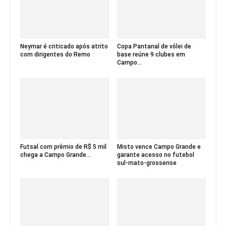
Neymar é criticado após atrito
Copa Pantanal de vôlei de
com dirigentes do Remo
base reúne 9 clubes em
Campo...
Futsal com prêmio de R$ 5 mil
Misto vence Campo Grande e
chega a Campo Grande...
garante acesso no futebol
sul-mato-grossense