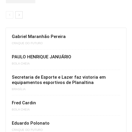
Gabriel Maranhão Pereira
CRAQUE DO FUTURO
PAULO HENRIQUE JANUÁRIO
BOLA CHEIA
Secretaria de Esporte e Lazer faz vistoria em
equipamentos esportivos de Planaltina
BRASÍLIA
Fred Cardin
BOLA CHEIA
Eduardo Polonato
CRAQUE DO FUTURO