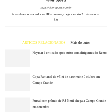
Viver Sports
https://viversports.com.br
A voz do esporte amador no DF e Entorno, chega a versão 2.0 de seu novo
Site
ARTIGOS RELACIONADOS
Mais do autor
Neymar é criticado após atrito com dirigentes do Remo
Copa Pantanal de vôlei de base reúne 9 clubes em
Campo Grande
Futsal com prêmio de R$ 5 mil chega a Campo Grande
em setembro