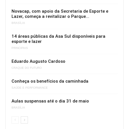
Novacap, com apoio da Secretaria de Esporte e
Lazer, começa a revitalizar o Parque...
BRASÍLIA
14 áreas públicas da Asa Sul disponíveis para
esporte e lazer
PRINCIPAIS
Eduardo Augusto Cardoso
CRAQUE DO FUTURO
Conheça os benefícios da caminhada
SAÚDE E PERFORMANCE
Aulas suspensas até o dia 31 de maio
BRASÍLIA